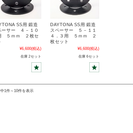
YTONA SS用 鍛造
DAYTONA SS用 鍛造
ペーサー ４－１０
スペーサー ５－１１
用 ５ｍｍ ２枚セ
４．３用 ５ｍｍ ２
ト
枚セット
¥6,600
(税込)
¥6,600
(税込)
在庫 2セット
在庫 6セット
件中1件～10件を表示