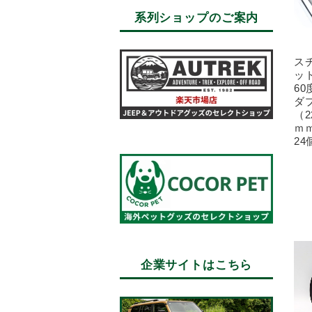
系列ショップのご案内
ス
ット
6
ダ
（2
ｍ
2
企業サイトはこちら