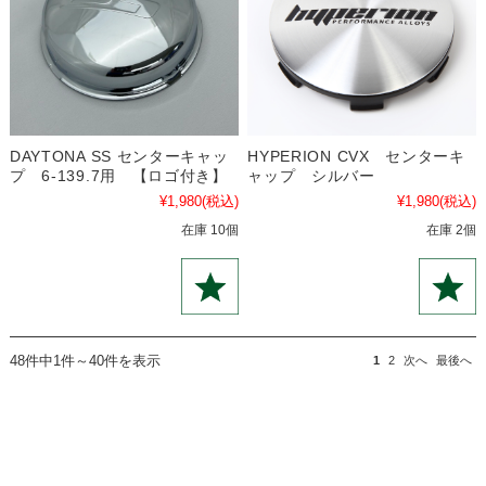
DAYTONA SS センターキャッ
HYPERION CVX センターキ
プ 6-139.7用 【ロゴ付き】
ャップ シルバー
¥1,980
(税込)
¥1,980
(税込)
在庫 10個
在庫 2個
48件中1件～40件を表示
1
2
次へ
最後へ