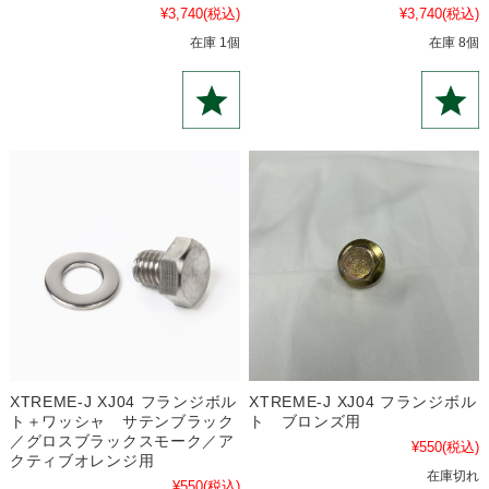
¥3,740
(税込)
¥3,740
(税込)
在庫 1個
在庫 8個
XTREME-J XJ04 フランジボル
XTREME-J XJ04 フランジボル
ト＋ワッシャ サテンブラック
ト ブロンズ用
／グロスブラックスモーク／ア
¥550
(税込)
クティブオレンジ用
在庫切れ
¥550
(税込)