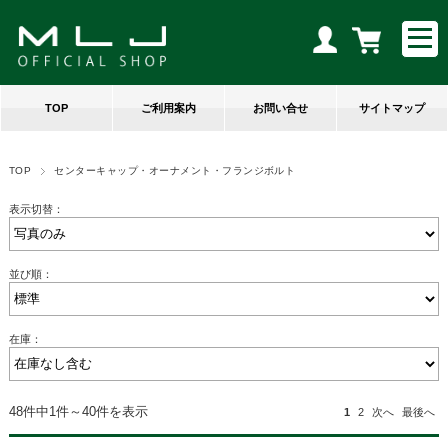
TOP
ご利用案内
お問い合せ
サイトマップ
TOP
センターキャップ・オーナメント・フランジボルト
表示切替：
並び順：
在庫：
48件中1件～40件を表示
1
2
次へ
最後へ