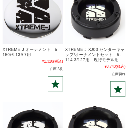
XTREME-J オーナメント 5-
XTREME-J XJ03 センターキャ
150/6-139.7用
ップ/オーナメントセット 5-
114.3/127用 現行モデル用
¥1,320
(税込)
¥3,740
(税込)
在庫 2枚
在庫切れ