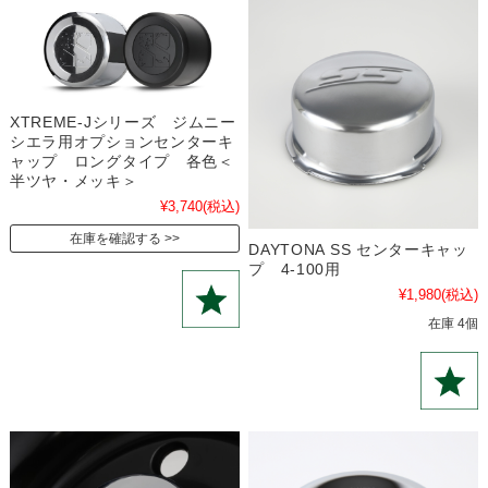
XTREME-Jシリーズ ジムニー
シエラ用オプションセンターキ
ャップ ロングタイプ 各色＜
半ツヤ・メッキ＞
¥3,740
(税込)
在庫を確認する
DAYTONA SS センターキャッ
プ 4-100用
¥1,980
(税込)
在庫 4個