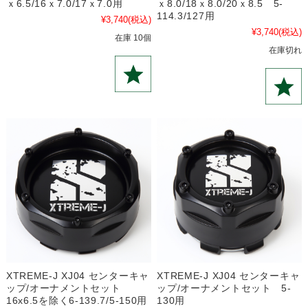
ｘ6.5/16ｘ7.0/17ｘ7.0用
ｘ8.0/18ｘ8.0/20ｘ8.5 5-
114.3/127用
¥3,740
(税込)
¥3,740
(税込)
在庫 10個
在庫切れ
XTREME-J XJ04 センターキャ
XTREME-J XJ04 センターキャ
ップ/オーナメントセット
ップ/オーナメントセット 5-
16x6.5を除く6-139.7/5-150用
130用