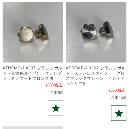
XTREME-J XJ07 フランジボル
XTREME-J XJ07 フランジボル
ト（真鍮色タイプ） サテンブ
ト（ステンレスタイプ） グロ
ラック／マットブロンズ用
スブラックマシーン インディ
ゴクリア用
¥550
(税込)
¥550
(税込)
在庫 5個
在庫 14個