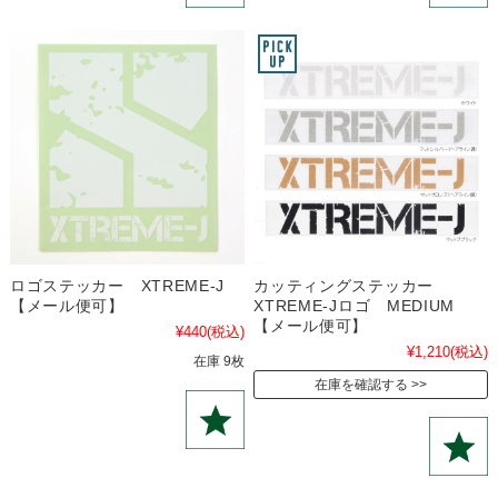
ロゴステッカー XTREME-J
カッティングステッカー
【メール便可】
XTREME-Jロゴ MEDIUM
【メール便可】
¥440
(税込)
¥1,210
(税込)
在庫 9枚
在庫を確認する