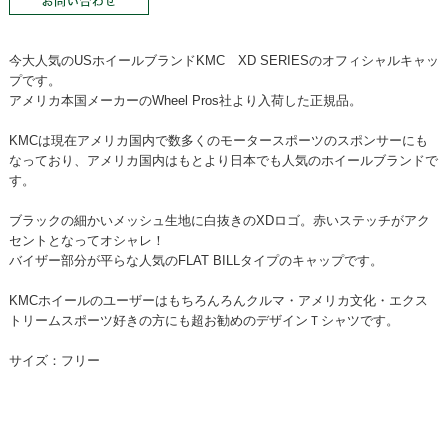
今大人気のUSホイールブランドKMC XD SERIESのオフィシャルキャッ
プです。
アメリカ本国メーカーのWheel Pros社より入荷した正規品。
KMCは現在アメリカ国内で数多くのモータースポーツのスポンサーにも
なっており、アメリカ国内はもとより日本でも人気のホイールブランドで
す。
ブラックの細かいメッシュ生地に白抜きのXDロゴ。赤いステッチがアク
セントとなってオシャレ！
バイザー部分が平らな人気のFLAT BILLタイプのキャップです。
KMCホイールのユーザーはもちろんろんクルマ・アメリカ文化・エクス
トリームスポーツ好きの方にも超お勧めのデザインＴシャツです。
サイズ：フリー