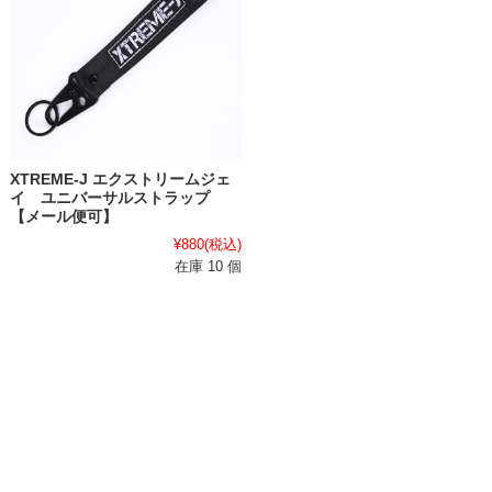
XTREME-J エクストリームジェ
イ ユニバーサルストラップ
【メール便可】
¥880
(税込)
在庫 10 個