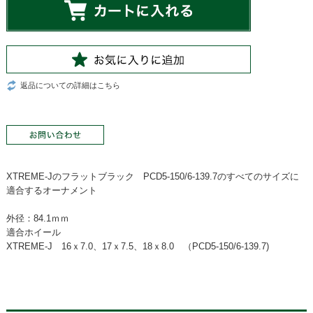
返品についての詳細はこちら
XTREME-Jのフラットブラック PCD5-150/6-139.7のすべてのサイズに
適合するオーナメント
外径：84.1ｍｍ
適合ホイール
XTREME-J 16ｘ7.0、17ｘ7.5、18ｘ8.0 （PCD5-150/6-139.7)