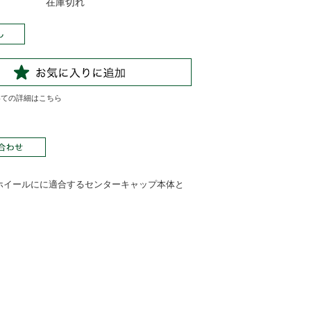
在庫切れ
いての詳細はこちら
び5-127のホイールにに適合するセンターキャップ本体と