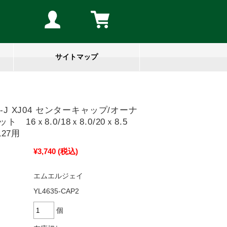
サイトマップ
E-J XJ04 センターキャップ/オーナ
ト 16ｘ8.0/18ｘ8.0/20ｘ8.5
/127用
¥3,740
(税込)
エムエルジェイ
YL4635-CAP2
個