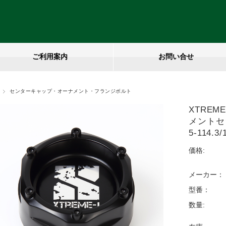
ご利用案内
お問い合せ
センターキャップ・オーナメント・フランジボルト
XTREM
メントセッ
5-114.3
価格:
メーカー：
型番：
数量: