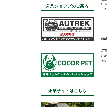
XTR
系列ショップのご案内
622
商
XTR
8.
キャ
企業サイトはこちら